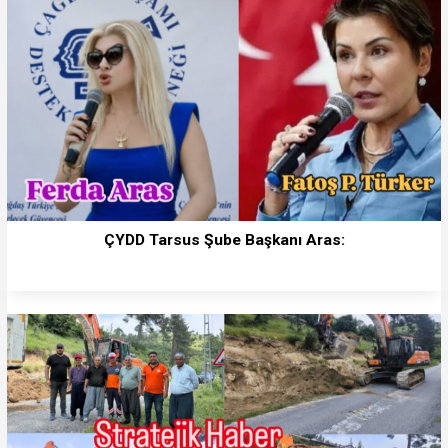
ÇYDD Tarsus Şube Başkanı Aras: