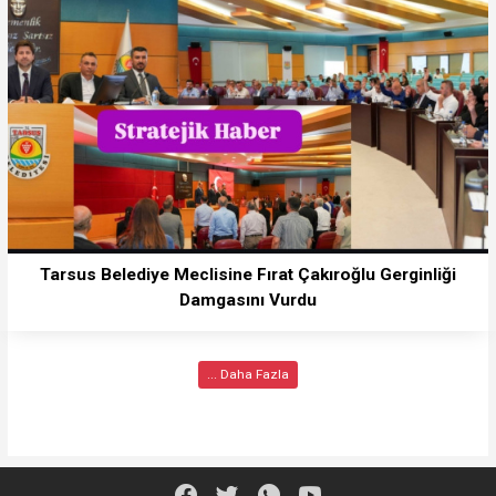
Tarsus Belediye Meclisine Fırat Çakıroğlu Gerginliği
Damgasını Vurdu
... Daha Fazla