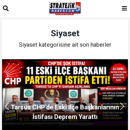
Siyaset
Siyaset kategorisine ait son haberler
Tarsus CHP’de Eski İlçe Başkanlarının
İstifası Deprem Yarattı