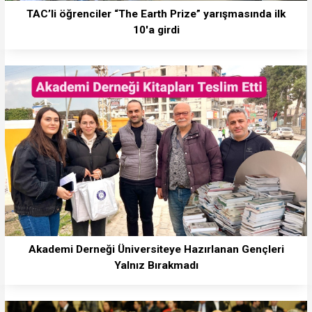
TAC’li öğrenciler “The Earth Prize” yarışmasında ilk
10'a girdi
Akademi Derneği Üniversiteye Hazırlanan Gençleri
Yalnız Bırakmadı