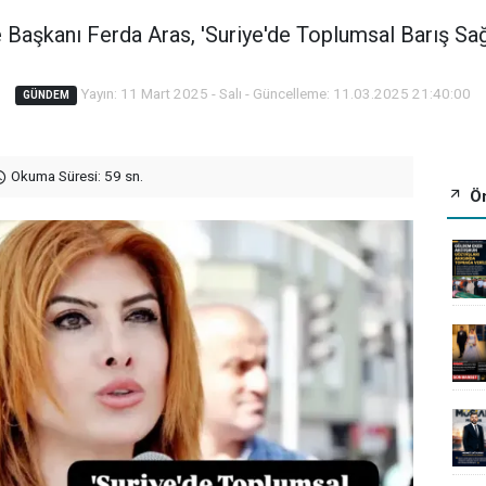
Başkanı Ferda Aras, 'Suriye'de Toplumsal Barış Sağl
Yayın: 11 Mart 2025 - Salı - Güncelleme: 11.03.2025 21:40:00
GÜNDEM
Okuma Süresi: 59 sn.
Ön