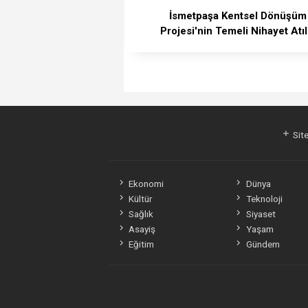
İsmetpaşa Kentsel Dönüşüm
Projesi'nin Temeli Nihayet Atıl
Site
Ekonomi
Dünya
Kültür
Teknoloji
Sağlık
Siyaset
Asayiş
Yaşam
Eğitim
Gündem