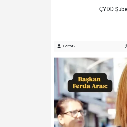
ÇYDD Şube 
Editör -