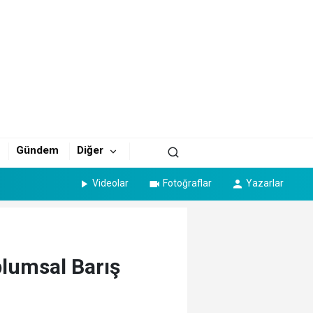
Gündem
Diğer
Videolar
Fotoğraflar
Yazarlar
plumsal Barış