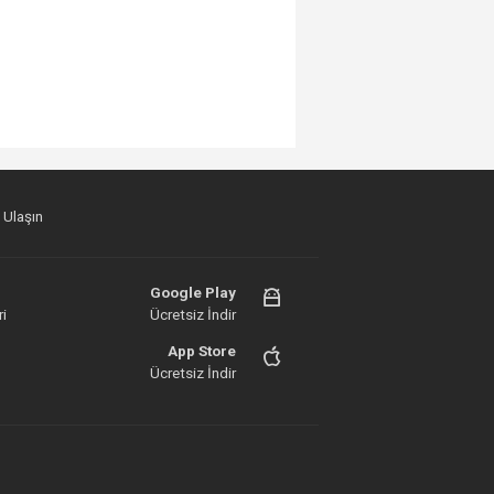
 Ulaşın
Google Play
i
Ücretsiz İndir
App Store
Ücretsiz İndir