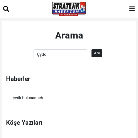
Arama
Ara
Haberler
İçerik bulunamadı.
Köşe Yazıları