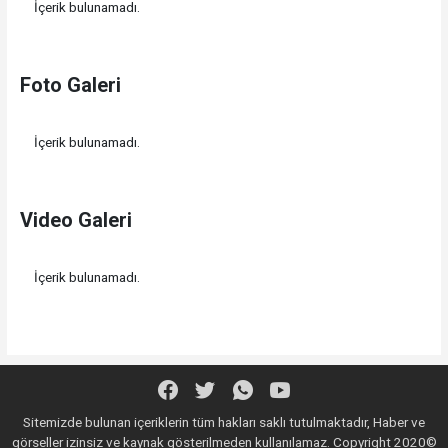
İçerik bulunamadı.
Foto Galeri
İçerik bulunamadı.
Video Galeri
İçerik bulunamadı.
Sitemizde bulunan içeriklerin tüm hakları saklı tutulmaktadır, Haber ve
görseller izinsiz ve kaynak gösterilmeden kullanılamaz. Copyright 2020©