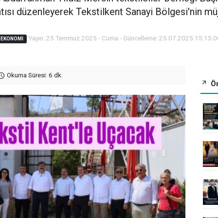
tısı düzenleyerek Tekstilkent Sanayi Bölgesi'nin mü
Yayın: 25 Temmuz 2025 - Cuma - Güncelleme: 25.07.2025 15:15:0
EKONOMI
Okuma Süresi: 6 dk.
Ön