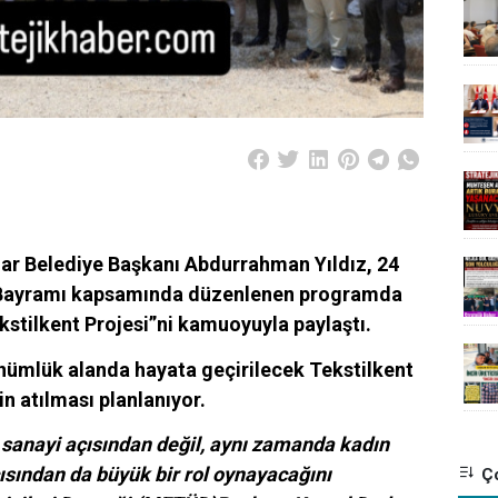
ar Belediye Başkanı Abdurrahman Yıldız, 24
 Bayramı kapsamında düzenlenen programda
kstilkent Projesi”ni kamuoyuyla paylaştı.
nümlük alanda hayata geçirilecek Tekstilkent
in atılması planlanıyor.
a sanayi açısından değil, aynı zamanda kadın
sından da büyük bir rol oynayacağını
Ço