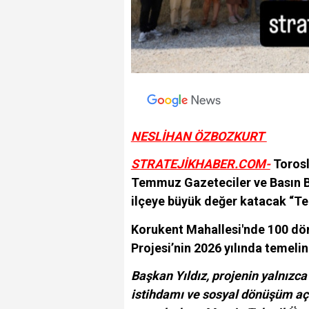
NESLİHAN ÖZBOZKURT
STRATEJİKHABER.COM-
Torosl
Temmuz Gazeteciler ve Basın
ilçeye büyük değer katacak “Te
Korukent Mahallesi'nde 100 dö
Projesi’nin 2026 yılında temelin
Başkan Yıldız, projenin yalnızc
istihdamı ve sosyal dönüşüm açı