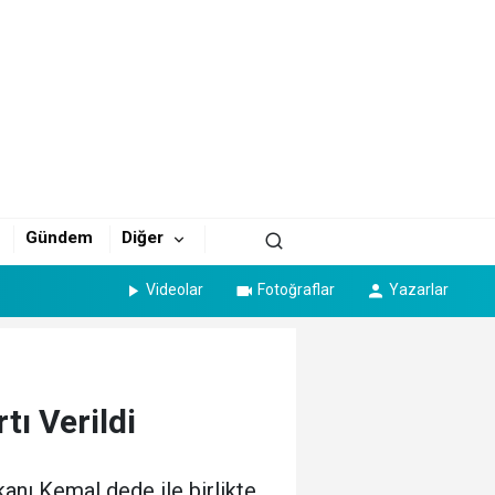
Gündem
Diğer
Videolar
Fotoğraflar
Yazarlar
tı Verildi
anı Kemal dede ile birlikte