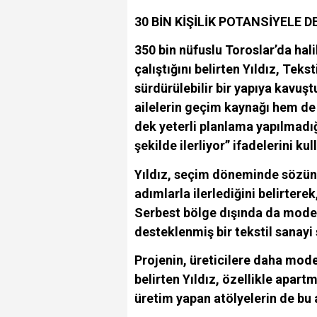
30 BİN KİŞİLİK POTANSİYELE 
350 bin nüfuslu Toroslar’da hali
çalıştığını belirten Yıldız, Teks
sürdürülebilir bir yapıya kavuş
ailelerin geçim kaynağı hem d
dek yeterli planlama yapılmadığı
şekilde ilerliyor” ifadelerini kul
Yıldız, seçim döneminde sözünü
adımlarla ilerlediğini belirterek
Serbest bölge dışında da modern
desteklenmiş bir tekstil sanayi 
Projenin, üreticilere daha mode
belirten Yıldız, özellikle apart
üretim yapan atölyelerin de bu 