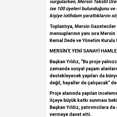
vurgularken, Mersin Tekstil Ür
ise 100 üyeleri bulunduğunu ve 4
kişiye istihdam yarattıklarını sö
Toplantıya, Mersin Gazeteciler
mensuplarının yanı sıra Mersin 
Kemal Dede ve Yönetim Kurulu Ü
MERSİN’E YENİ SANAYİ HAMLE
Başkan Yıldız, “Bu proje yalnız
zamanda sosyal yaşam alanları, 
destekleyecek yapıları da büny
değil, hayaller de çalışacak” de
Proje alanında yapılan incelem
ilçeye büyük katkı sunması bekl
Başkan Yıldız, yatırımcılara da
vermeye davet etti.