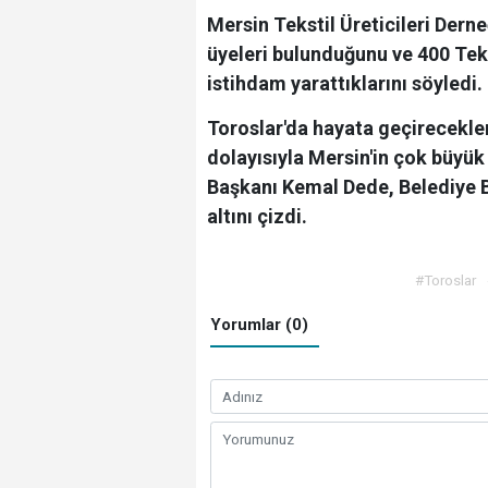
Mersin Tekstil Üreticileri Der
üyeleri bulunduğunu ve 400 Tekst
istihdam yarattıklarını söyledi.
Toroslar'da hayata geçirecekler
dolayısıyla Mersin'in çok büyü
Başkanı Kemal Dede, Belediye 
altını çizdi.
#Toroslar
Yorumlar (0)