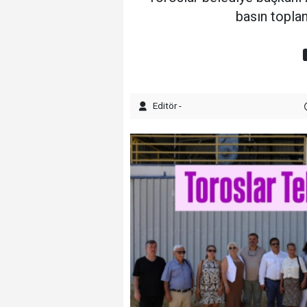
basın toplan
Editör -