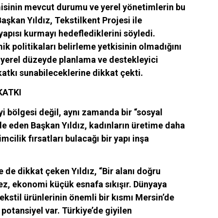
inin mevcut durumu ve yerel yönetimlerin bu
aşkan Yıldız, Tekstilkent Projesi ile
yapısı kurmayı hedeflediklerini söyledi.
 politikaları belirleme yetkisinin olmadığını
 yerel düzeyde planlama ve destekleyici
atkı sunabileceklerine dikkat çekti.
KATKI
yi bölgesi değil, aynı zamanda bir “sosyal
de eden Başkan Yıldız, kadınların üretime daha
imcilik fırsatları bulacağı bir yapı inşa
 de dikkat çeken Yıldız, “Bir alanı doğru
z, ekonomi küçük esnafa sıkışır. Dünyaya
ekstil ürünlerinin önemli bir kısmı Mersin’de
 potansiyel var. Türkiye’de giyilen