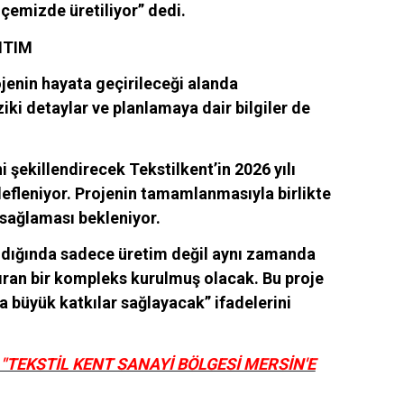
çemizde üretiliyor” dedi.
ITIM
ojenin hayata geçirileceği alanda
iki detaylar ve planlamaya dair bilgiler de
 şekillendirecek Tekstilkent’in 2026 yılı
defleniyor. Projenin tamamlanmasıyla birlikte
 sağlaması bekleniyor.
ndığında sadece üretim değil aynı zamanda
dıran bir kompleks kurulmuş olacak. Bu proje
a büyük katkılar sağlayacak” ifadelerini
"TEKSTİL KENT SANAYİ BÖLGESİ MERSİN'E