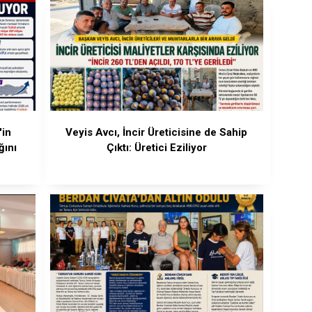
'in
Veyis Avcı, İncir Üreticisine de Sahip
ğını
Çıktı: Üretici Eziliyor