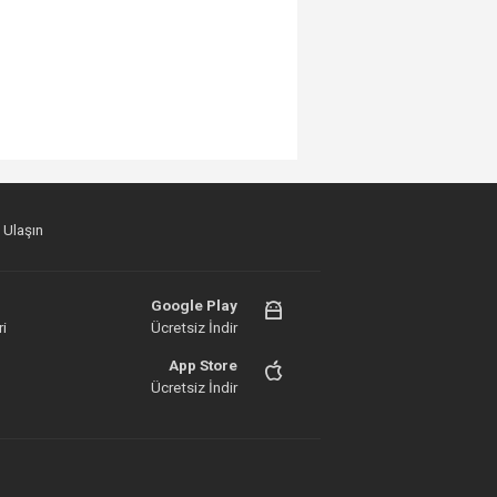
 Ulaşın
Google Play
i
Ücretsiz İndir
App Store
Ücretsiz İndir