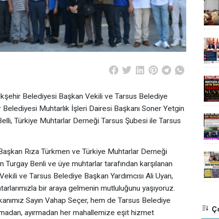
hir Belediyesi Başkan Vekili ve Tarsus Belediye
 Belediyesi Muhtarlık İşleri Dairesi Başkanı Soner Yetgin
li, Türkiye Muhtarlar Derneği Tarsus Şubesi ile Tarsus
 Başkan Rıza Türkmen ve Türkiye Muhtarlar Derneği
n Turgay Benli ve üye muhtarlar tarafından karşılanan
ekili ve Tarsus Belediye Başkan Yardımcısı Ali Uyan,
tarlarımızla bir araya gelmenin mutluluğunu yaşıyoruz.
anımız Sayın Vahap Seçer, hem de Tarsus Belediye
Ço
apmadan, ayırmadan her mahallemize eşit hizmet