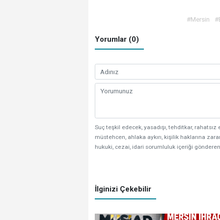
#Mersin
#
Yorumlar (0)
Suç teşkil edecek, yasadışı, tehditkar, rahatsız 
müstehcen, ahlaka aykırı, kişilik haklarına zarar
hukuki, cezai, idari sorumluluk içeriği gönderen
İlginizi Çekebilir