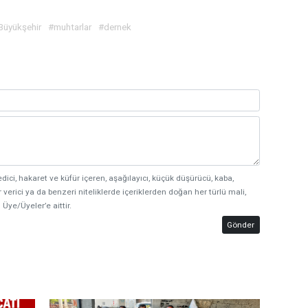
Büyükşehir
#muhtarlar
#dernek
edici, hakaret ve küfür içeren, aşağılayıcı, küçük düşürücü, kaba,
 verici ya da benzeri niteliklerde içeriklerden doğan her türlü mali,
 Üye/Üyeler’e aittir.
Gönder