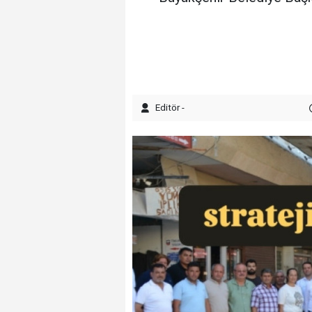
Editör -