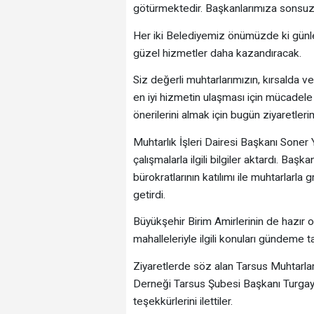
götürmektedir. Başkanlarımıza sonsuz t
Her iki Belediyemiz önümüzde ki günle
güzel hizmetler daha kazandıracak.
Siz değerli muhtarlarımızın, kırsalda 
en iyi hizmetin ulaşması için mücadele 
önerilerini almak için bugün ziyaretlerim
Muhtarlık İşleri Dairesi Başkanı Soner 
çalışmalarla ilgili bilgiler aktardı. B
bürokratlarının katılımı ile muhtarlarla 
getirdi.
Büyükşehir Birim Amirlerinin de hazır 
mahalleleriyle ilgili konuları gündeme ta
Ziyaretlerde söz alan Tarsus Muhtarla
Derneği Tarsus Şubesi Başkanı Turgay B
teşekkürlerini ilettiler.