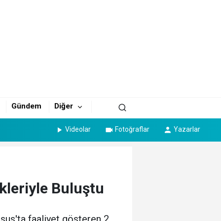
Gündem
Diğer
Videolar
Fotoğraflar
Yazarlar
kleriyle Buluştu
sus'ta faaliyet gösteren 2