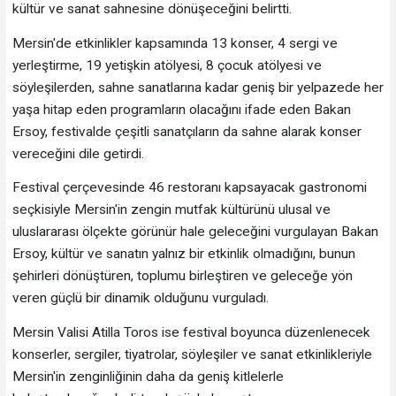
kültür ve sanat sahnesine dönüşeceğini belirtti.
Mersin'de etkinlikler kapsamında 13 konser, 4 sergi ve
yerleştirme, 19 yetişkin atölyesi, 8 çocuk atölyesi ve
söyleşilerden, sahne sanatlarına kadar geniş bir yelpazede her
yaşa hitap eden programların olacağını ifade eden Bakan
Ersoy, festivalde çeşitli sanatçıların da sahne alarak konser
vereceğini dile getirdi.
Festival çerçevesinde 46 restoranı kapsayacak gastronomi
seçkisiyle Mersin'in zengin mutfak kültürünü ulusal ve
uluslararası ölçekte görünür hale geleceğini vurgulayan Bakan
Ersoy, kültür ve sanatın yalnız bir etkinlik olmadığını, bunun
şehirleri dönüştüren, toplumu birleştiren ve geleceğe yön
veren güçlü bir dinamik olduğunu vurguladı.
Mersin Valisi Atilla Toros ise festival boyunca düzenlenecek
konserler, sergiler, tiyatrolar, söyleşiler ve sanat etkinlikleriyle
Mersin'in zenginliğinin daha da geniş kitlelerle