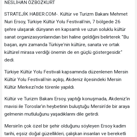
NESLİHAN ÖZBOZKURT
STRATEJİK HABER.COM-. Kültür ve Turizm Bakanı Mehmet
Nuri Ersoy, Türkiye Kültür Yolu Festivali'nin, 7 bölgede 26
şehre ulaşarak dünyanın en kapsamlı ve uzun soluklu kültür
sanat organizasyonlarından biri haline geldiğini belirterek "Bu
başarı, aynı zamanda Türkiye'nin kültüre, sanata ve ortak
kültürel mirasa verdiği önemin de en güçlü göstergesidir."
dedi.
Türkiye Kültür Yolu Festivali kapsamında düzenlenen Mersin
Kültür Yolu Festivali'nin açılışı, Akdeniz ilçesindeki Mersin
Kültür Merkezi'nde törenle yapıldı.
Kültür ve Turizm Bakanı Ersoy, yaptığı konuşmada, Akdeniz'in
mavisi ile Toroslar'ın heybetinin buluştuğu Mersin'de bir araya
gelmenin mutluluğunu yaşadıklarını dile getirdi.
Mersin'in çok özel bir şehir olduğunu söyleyen Ersoy kadim
tarihi, eşsiz doğal güzellikleri, çalışkan insanları ve bereketli