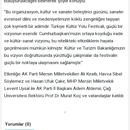
buluşturulacağını belirterek şöyle konuştu:
"Bu organizasyon, kültür ve sanatın birleştirici gücünü, sanatın
evrensel dilini ve medeniyetimizin köklü zenginliğini taşıyan
çok kıymetli bir adımdır. Türkiye Kültür Yolu Festivali, güçlü bir
vizyonun eseridir. Cumhurbaşkanı'mızın ortaya koyduğu irade
ve kültür-sanat vizyonu, bu nitelikteki etkinliklerin hayata
geçirilmesini mümkün kılmıştır. Kültür ve Turizm Bakanlığımızın
bu vizyon doğrultusunda yürüttüğü çalışmalar da festivalin
güçlü bir noktaya ulaşmasını sağlamıştır."
Etkinliğe AK Parti Mersin Milletvekilleri Ali Kıratlı, Havva Sibel
Söylemez ve Hasan Ufuk Çakır, MHP Mersin Milletvekili
Levent Uysal ile AK Parti İl Başkanı Adem Aldemir, Çağ
Üniversitesi Rektörü Prof.Dr Murat Koç ve vatandaşlar katıldı.
#
Yorumlar (0)