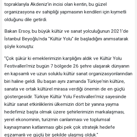
topraklarıyla Akdeniz'in incisi olan kentin, bu güzel
organizasyona ev sahipliği yapmasının kendileri için kıymetli
olduğunu dile getirdi.
Bakan Ersoy, bu büyük kültür ve sanat yolculuğunun 2021'de
İstanbul Beyoğlu'nda "Kültür Yolu" ile başladığını anımsatarak
şöyle konuştu:
"Çok şükür ki emeklerimizin karşılığını aldık ve Kültür Yolu
Festivalleri'miz bugün 7 bölgede 26 şehre ulaşarak dünyanın
en kapsamlı ve uzun soluklu kültür sanat organizasyonlarından
biri haline geldi. Bu başarı aynı zamanda Türkiye'nin kültüre,
sanata ve ortak kültürel mirasa verdiği önemin de en güçlü
göstergesidir. Türkiye Kültür Yolu Festivalleri'miz sayesinde
kültür sanat etkinliklerini ülkemizin dört bir yanına yayma
hedefimiz başta olmak üzere şehirlerimizin markalaşması,
yerel ekonominin, turizmin canlanması ve toplumsal
kaynaşmanın katlanması gibi pek çok stratejik hedefe
eşzamanlı ve güçlü bir şekilde ulaşmış olduk."