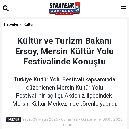
Haberler
Kültür
Kültür ve Turizm Bakanı
Ersoy, Mersin Kültür Yolu
Festivalinde Konuştu
Türkiye Kültür Yolu Festivali kapsamında
düzenlenen Mersin Kültür Yolu
Festivali'nin açılışı, Akdeniz ilçesindeki
Mersin Kültür Merkezi'nde törenle yapıldı.
Yayın: 09 Mayıs 2026 - Cumartesi - Güncelleme: 09.05.2026
KÜLTÜR
21:11:00