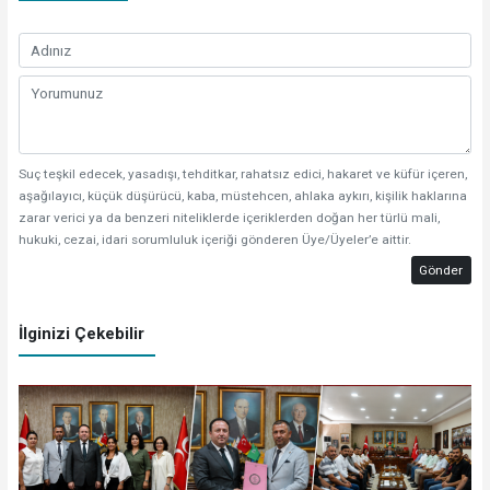
Suç teşkil edecek, yasadışı, tehditkar, rahatsız edici, hakaret ve küfür içeren,
aşağılayıcı, küçük düşürücü, kaba, müstehcen, ahlaka aykırı, kişilik haklarına
zarar verici ya da benzeri niteliklerde içeriklerden doğan her türlü mali,
hukuki, cezai, idari sorumluluk içeriği gönderen Üye/Üyeler’e aittir.
Gönder
İlginizi Çekebilir