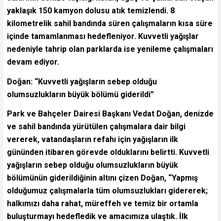
yaklaşık 150 kamyon dolusu atık temizlendi. 8
kilometrelik sahil bandında süren çalışmaların kısa süre
içinde tamamlanması hedefleniyor. Kuvvetli yağışlar
nedeniyle tahrip olan parklarda ise yenileme çalışmaları
devam ediyor.
Doğan: “Kuvvetli yağışların sebep olduğu
olumsuzlukların büyük bölümü giderildi”
Park ve Bahçeler Dairesi Başkanı Vedat Doğan, denizde
ve sahil bandında yürütülen çalışmalara dair bilgi
vererek, vatandaşların refahı için yağışların ilk
gününden itibaren görevde olduklarını belirtti. Kuvvetli
yağışların sebep olduğu olumsuzlukların büyük
bölümünün giderildiğinin altını çizen Doğan, “Yapmış
olduğumuz çalışmalarla tüm olumsuzlukları gidererek;
halkımızı daha rahat, müreffeh ve temiz bir ortamla
buluşturmayı hedefledik ve amacımıza ulaştık. İlk