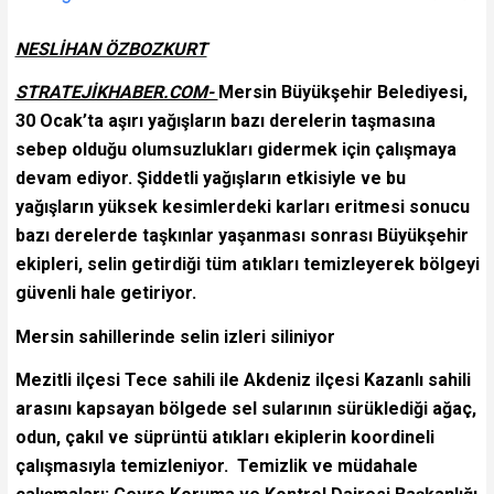
NESLİHAN ÖZBOZKURT
STRATEJİKHABER.COM-
Mersin Büyükşehir Belediyesi,
30 Ocak’ta aşırı yağışların bazı derelerin taşmasına
sebep olduğu olumsuzlukları gidermek için çalışmaya
devam ediyor. Şiddetli yağışların etkisiyle ve bu
yağışların yüksek kesimlerdeki karları eritmesi sonucu
bazı derelerde taşkınlar yaşanması sonrası Büyükşehir
ekipleri, selin getirdiği tüm atıkları temizleyerek bölgeyi
güvenli hale getiriyor.
Mersin sahillerinde selin izleri siliniyor
Mezitli ilçesi Tece sahili ile Akdeniz ilçesi Kazanlı sahili
arasını kapsayan bölgede sel sularının sürüklediği ağaç,
odun, çakıl ve süprüntü atıkları ekiplerin koordineli
çalışmasıyla temizleniyor. Temizlik ve müdahale