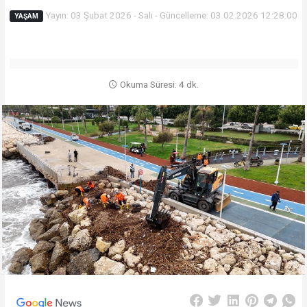
Yayın: 03 Şubat 2026 - Salı - Güncelleme: 03.02.2026 12:28:00
YAŞAM
Okuma Süresi: 4 dk.