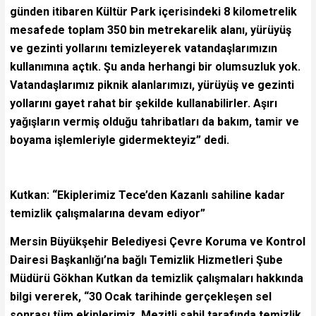
günden itibaren Kültür Park içerisindeki 8 kilometrelik
mesafede toplam 350 bin metrekarelik alanı, yürüyüş
ve gezinti yollarını temizleyerek vatandaşlarımızın
kullanımına açtık. Şu anda herhangi bir olumsuzluk yok.
Vatandaşlarımız piknik alanlarımızı, yürüyüş ve gezinti
yollarını gayet rahat bir şekilde kullanabilirler. Aşırı
yağışların vermiş olduğu tahribatları da bakım, tamir ve
boyama işlemleriyle gidermekteyiz” dedi.
Kutkan: “Ekiplerimiz Tece’den Kazanlı sahiline kadar
temizlik çalışmalarına devam ediyor”
Mersin Büyükşehir Belediyesi Çevre Koruma ve Kontrol
Dairesi Başkanlığı’na bağlı Temizlik Hizmetleri Şube
Müdürü Gökhan Kutkan da temizlik çalışmaları hakkında
bilgi vererek, “30 Ocak tarihinde gerçekleşen sel
sonrası tüm ekiplerimiz, Mezitli sahil tarafında temizlik