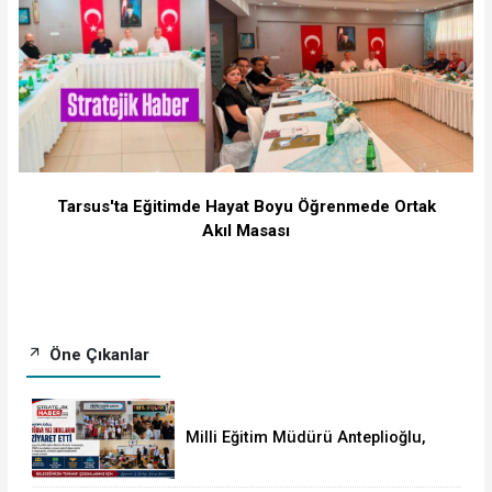
Tarsus'ta Eğitimde Hayat Boyu Öğrenmede Ortak
Akıl Masası
Öne Çıkanlar
Milli Eğitim Müdürü Anteplioğlu,
TÜGVA Yaz Okullarında