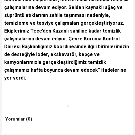
çalışmalarına devam ediyor. Selden kaynaklı ağaç ve
süprüntü atıklarının sahile taşınması nedeniyle,
temizleme ve tesviye çalışmaları gerçekleştiriyoruz.
Ekiplerimiz Tece’den Kazanlı sahiline kadar temizlik
çalışmalarına devam ediyor. Çevre Koruma Kontrol
Dairesi Başkanlığımız koordinesinde ilgili birimlerimizin
de desteğiyle loder, ekskavatör, kepçe ve
kamyonlarımızla gerçekleştirdiğimiz temizlik
çalışmamız hafta boyunca devam edecek” ifadelerine
yer verdi.
#
Yorumlar (0)