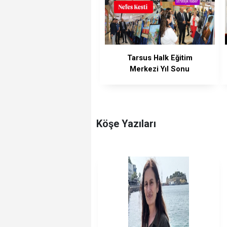
Tarsus Halk Eğitim
Merkezi Yıl Sonu
Sergisine Yoğun İlgi
Köşe Yazıları