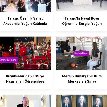
Tarsus Özel İlk Sanat
Tarsus'ta Hayat Boyu
Akademisi Yoğun Katılımla
Öğrenme Sergisi Yoğun
Açıldı
Katılımla Açıldı
Büyükşehir'den LGS'ye
Mersin Büyükşehir Kurs
Hazırlanan Öğrencilere
Merkezleri Sınav
Moral Konseri
Yolculuğunda Gençlerin
Yanında