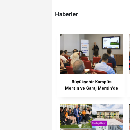
Haberler
Büyükşehir Kampüs
Mersin ve Garaj Mersin'de
Dönüşüm Eğitimlerine
Devam Ediliyor