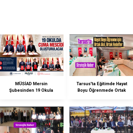
MÜSİAD Mersin
Tarsus'ta Eğitimde Hayat
Şubesinden 19 Okula
Boyu Öğrenmede Ortak
Mescid
Akıl Masası