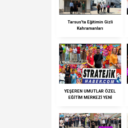
Tarsus'ta Eğitimin Gizli
Kahramanları
YEŞEREN UMUTLAR ÖZEL
EĞİTİM MERKEZİ YENİ
YUVASINDA HİZMETE
GİRDİ