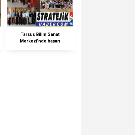
Tarsus Bilim Sanat
Merkezi'nde başarı
geleneği kararlılıkla
sürüyor