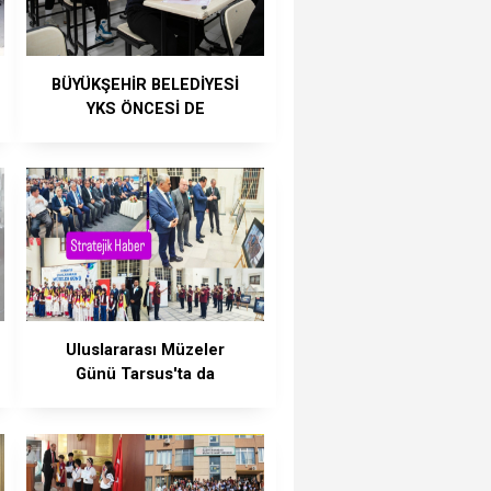
BÜYÜKŞEHİR BELEDİYESİ
YKS ÖNCESİ DE
ÖĞRENCİLERİN YANINDA
Uluslararası Müzeler
Günü Tarsus'ta da
kutlandı